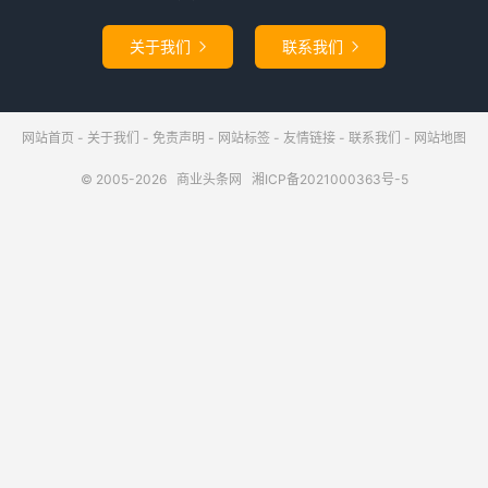
关于我们
联系我们


网站首页
-
关于我们
-
免责声明
-
网站标签
-
友情链接
-
联系我们
-
网站地图
© 2005-2026
商业头条网
湘ICP备2021000363号-5