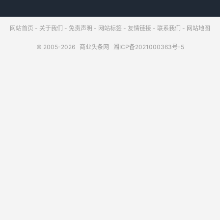
网站首页
-
关于我们
-
免责声明
-
网站标签
-
友情链接
-
联系我们
-
网站地图
© 2005-2026
商业头条网
湘ICP备2021000363号-5