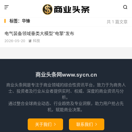


标签：华锋
共 1 篇文章
电气装备领域垂类大模型“电擎”发布
2026-05-20
科技

商业头条网www.sycn.cn
商业头条网是专注于商业领域的综合性资讯平台，致力于为商务人
士、投资者及行业从业者提供实时、权威、深度的商业资讯与分
析。
通过整合全球商业动态、行业趋势及专业洞察，助力用户抢占先
机，赋能商业决策。
关于我们
联系我们

