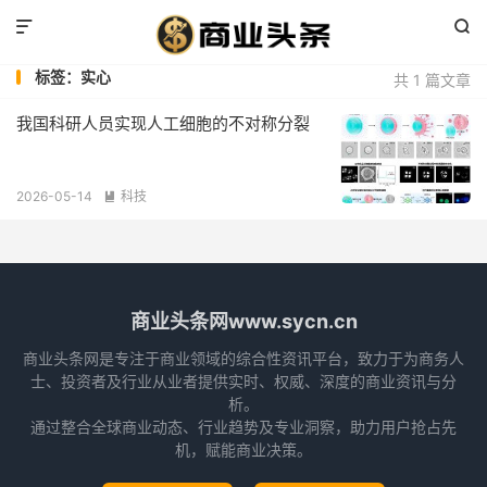


标签：实心
共 1 篇文章
我国科研人员实现人工细胞的不对称分裂
2026-05-14
科技

商业头条网www.sycn.cn
商业头条网是专注于商业领域的综合性资讯平台，致力于为商务人
士、投资者及行业从业者提供实时、权威、深度的商业资讯与分
析。
通过整合全球商业动态、行业趋势及专业洞察，助力用户抢占先
机，赋能商业决策。