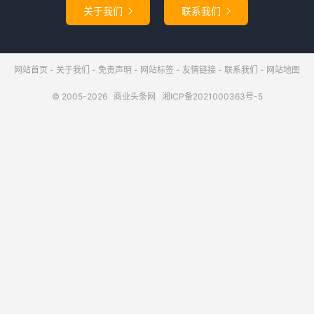
关于我们
联系我们


网站首页
-
关于我们
-
免责声明
-
网站标签
-
友情链接
-
联系我们
-
网站地图
© 2005-2026
商业头条网
湘ICP备2021000363号-5