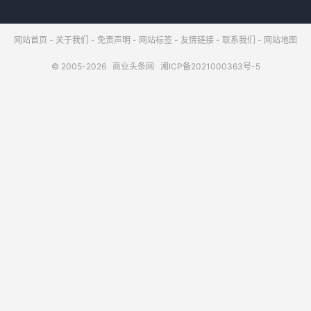
网站首页
-
关于我们
-
免责声明
-
网站标签
-
友情链接
-
联系我们
-
网站地图
© 2005-2026
商业头条网
湘ICP备2021000363号-5