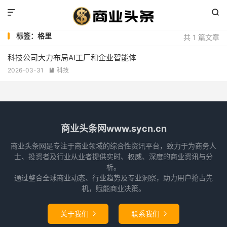


标签：格里
共 1 篇文章
科技公司大力布局AI工厂和企业智能体
2026-03-31
科技

商业头条网www.sycn.cn
商业头条网是专注于商业领域的综合性资讯平台，致力于为商务人
士、投资者及行业从业者提供实时、权威、深度的商业资讯与分
析。
通过整合全球商业动态、行业趋势及专业洞察，助力用户抢占先
机，赋能商业决策。
关于我们
联系我们

