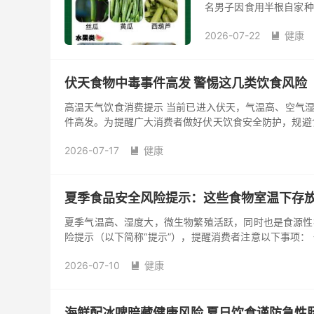
名男子因食用半根自家种
病情仍在恶化，最终确诊
2026-07-22
健康

伏天食物中毒事件高发 警惕这几类饮食风险
高温天气饮食消费提示 当前已进入伏天，气温高、空气
件高发。为提醒广大消费者做好伏天饮食安全防护，规避食
食品食物中毒...
2026-07-17
健康

夏季食品安全风险提示：这些食物室温下存放
夏季气温高、湿度大，微生物繁殖活跃，同时也是食源性
险提示（以下简称“提示”），提醒消费者注意以下事项：
品。购买预包装食...
2026-07-10
健康

海鲜配冰啤暗藏健康风险 夏日饮食谨防急性