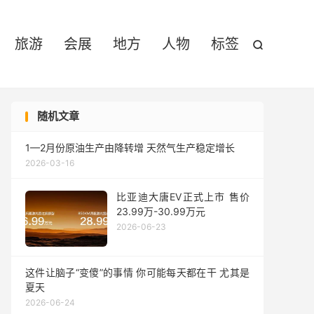

旅游
会展
地方
人物
标签

随机文章
1—2月份原油生产由降转增 天然气生产稳定增长
2026-03-16
比亚迪大唐EV正式上市 售价
23.99万-30.99万元
2026-06-23
这件让脑子“变傻”的事情 你可能每天都在干 尤其是
夏天
2026-06-24