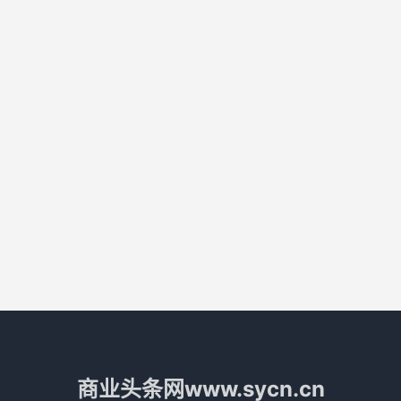
商业头条网www.sycn.cn