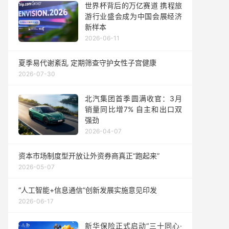
世界杯背后的万亿赛道 携程旅
游行业盛会成为中国会展经济
新样本
2026-06-11
夏季易代谢紊乱 定期筛查守护女性子宫健康
2026-07-30
北汽集团首季圆满收官：3月
销量同比增7% 自主和出口双
强劲
2026-04-07
资本市场制度型开放让外资券商真正“跑起来”
2026-05-07
“人工智能+信息通信”创新发展实施意见印发
2026-06-17
新华保险正式启动“三十同心·