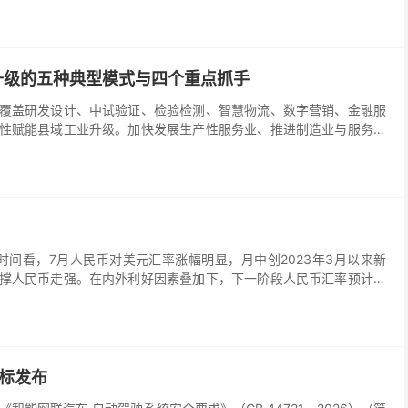
升级的五种典型模式与四个重点抓手
覆盖研发设计、中试验证、检验检测、智慧物流、数字营销、金融服
性赋能县域工业升级。加快发展生产性服务业、推进制造业与服务业
动力、实现工业经济高质量发展的重要支撑。
间看，7月人民币对美元汇率涨幅明显，月中创2023年3月以来新
撑人民币走强。在内外利好因素叠加下，下一阶段人民币汇率预计稳
国标发布