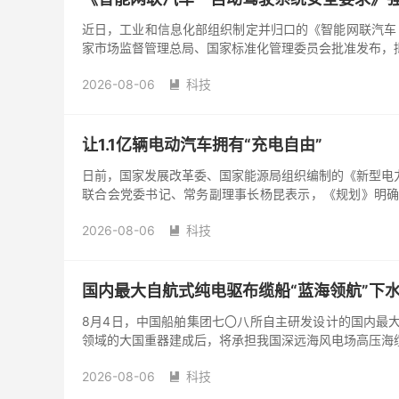
近日，工业和信息化部组织制定并归口的《智能网联汽车 自
家市场监督管理总局、国家标准化管理委员会批准发布，拟于
2026-08-06
科技

让1.1亿辆电动汽车拥有“充电自由”
日前，国家发展改革委、国家能源局组织编制的《新型电力
联合会党委书记、常务副理事长杨昆表示，《规划》明确
程，是未来5年指导新型电力系统建设和电力行业高质量
2026-08-06
科技

国内最大自航式纯电驱布缆船“蓝海领航”下
8月4日，中国船舶集团七〇八所自主研发设计的国内最大
领域的大国重器建成后，将承担我国深远海风电场高压海
2026-08-06
科技
