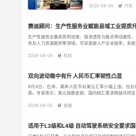
2026-08-05
汽车

赛迪顾问：生产性服务业赋能县域工业提质
生产性服务业兼具高附加值、强渗透性与融合带动属性，
务及人力资源服务等领域，可深度嵌入产业全链条，系统
深度融合，是破解县域工业发展痛点、激活县域产业内生
2026-08-05
科技

双向波动稳中有升 人民币汇率韧性凸显
8月4日，在岸、离岸人民币对美元汇率小幅上涨。拉长时
高。专家表示，美元指数走弱、国内结汇需求释放共同支
中有升，在双向波动中维持较强韧性。
2026-08-05
金融

适用于L3级和L4级 自动驾驶系统安全要求