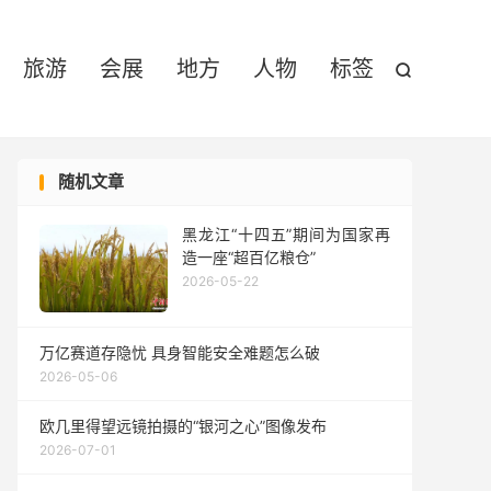

旅游
会展
地方
人物
标签

随机文章
黑龙江“十四五”期间为国家再
造一座“超百亿粮仓”
2026-05-22
万亿赛道存隐忧 具身智能安全难题怎么破
2026-05-06
欧几里得望远镜拍摄的“银河之心”图像发布
2026-07-01