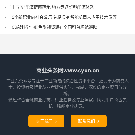
“十五五”能源蓝图落地 地方竞逐新型能源体系
12个新职业向社会公示 包括具身智能机器人应用技术员等
106部科学与红色影视资源在全国科普场馆巡映
商业头条网www.sycn.cn
商业头条网是专注于商业领域的综合性资讯平台，致力于为商务人
士、投资者及行业从业者提供实时、权威、深度的商业资讯与分
析。
通过整合全球商业动态、行业趋势及专业洞察，助力用户抢占先
机，赋能商业决策。
关于我们
联系我们

