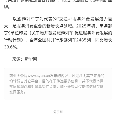
牌
。
以旅游列车等为
代表
的“交通+”服务消费发展潜力巨
大，是服务消费重要的新增长点
领域
。2025年初，商务部
等9
单位
印发《关于增开银发旅游列车 促进服务消费发展的
行动计划》，全年全国共开行旅游列车2485列，同比增长
33.6%。
来源：新华网
商业头条网www.sycn.cn发布的内容，凡是注明其它来源的
均转载自其它平台，目的在于传递更多信息，并不代表本网
赞同其观点和对其真实性负责，商业头条网仅提供信息存储
空间服务。
分享到