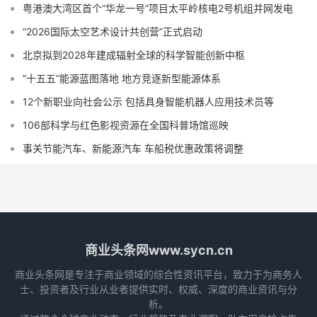
粤港澳大湾区首个“华龙一号”项目太平岭核电2号机组并网发电
“2026国际太空艺术设计共创营”正式启动
北京拟到2028年建成辐射全球的科学智能创新中枢
“十五五”能源蓝图落地 地方竞逐新型能源体系
12个新职业向社会公示 包括具身智能机器人应用技术员等
106部科学与红色影视资源在全国科普场馆巡映
事关节能汽车、新能源汽车 车船税优惠政策将调整
商业头条网www.sycn.cn
商业头条网是专注于商业领域的综合性资讯平台，致力于为商务人
士、投资者及行业从业者提供实时、权威、深度的商业资讯与分
析。