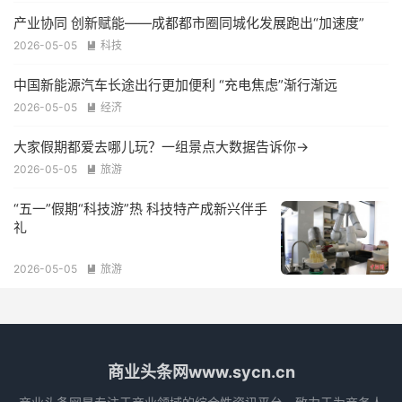
产业协同 创新赋能——成都都市圈同城化发展跑出“加速度”
2026-05-05
科技

中国新能源汽车长途出行更加便利 “充电焦虑”渐行渐远
2026-05-05
经济

大家假期都爱去哪儿玩？一组景点大数据告诉你→
2026-05-05
旅游

“五一”假期“科技游”热 科技特产成新兴伴手
礼
2026-05-05
旅游

商业头条网www.sycn.cn