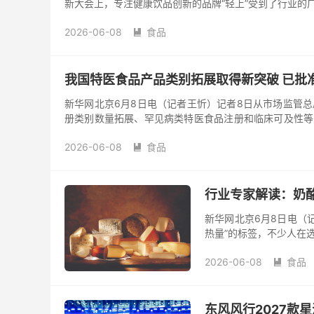
新大会上，专注健康饮品创新的品牌“轻上”受到了行业的
活方式的健康饮品，同时在线上和线下多渠道布局，实现
2026-06-08
食品

我国特医食品产品类别拓展取得新突破 已批准
新华网北京6月8日电（记者王忻）记者8日从市场监管
册类别数量拓展、罕见病类特医食品注册和临床可及性等
产品大类和全年龄段人群，基本满足临床营养需求。
2026-06-08
食品

行业专家解读：奶酪
新华网北京6月8日电（
热量”的标签，不少人在
物，而是一类营养密度较
2026-06-08
食品

东风风行2027款