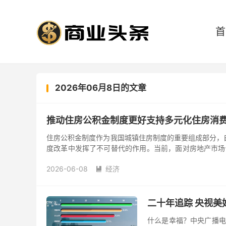
首
2026年06月8日的文章
推动住房公积金制度更好支持多元化住房消
住房公积金制度作为我国城镇住房制度的重要组成部分，自
度改革中发挥了不可替代的作用。当前，面对房地产市场
现从“有没有”到...
2026-06-08
经济

二十年追踪 央视
什么是幸福？中央广播电