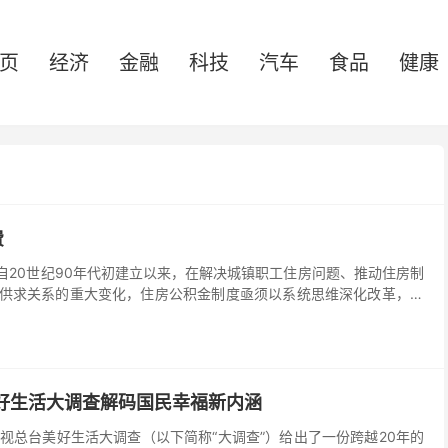
页
经济
金融
科技
汽车
食品
健康
费
20世纪90年代初建立以来，在解决城镇职工住房问题、推动住房制
供求关系的重大变化，住房公积金制度亟须以系统思维深化改革，实
美好生活大调查解码国民幸福新内涵
视总台美好生活大调查（以下简称“大调查”）给出了一份跨越20年的