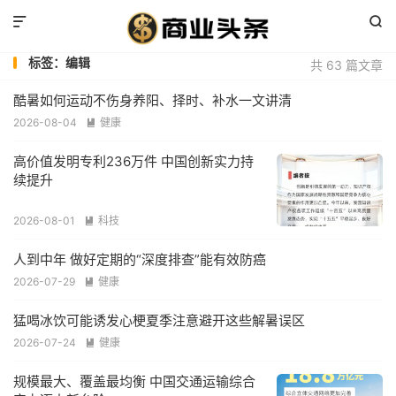


标签：编辑
共 63 篇文章
酷暑如何运动不伤身养阳、择时、补水一文讲清
2026-08-04
健康

高价值发明专利236万件 中国创新实力持
续提升
2026-08-01
科技

人到中年 做好定期的“深度排查”能有效防癌
2026-07-29
健康

猛喝冰饮可能诱发心梗夏季注意避开这些解暑误区
2026-07-24
健康

规模最大、覆盖最均衡 中国交通运输综合