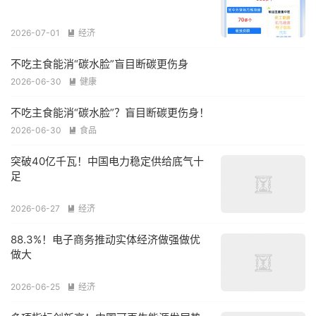
2026-07-01
经济

不吃主食能消“碳水脸”盲目断碳更伤身
2026-06-30
健康

不吃主食能消“碳水脸”？盲目断碳更伤身！
2026-06-30
食品

突破40亿千瓦！中国电力稳定供给底气十
足
2026-06-27
经济

88.3%！电子商务推动实体经济做强做优
做大
2026-06-25
经济
