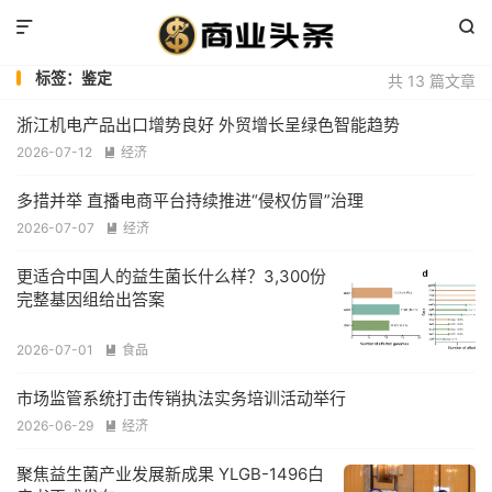


标签：鉴定
共 13 篇文章
浙江机电产品出口增势良好 外贸增长呈绿色智能趋势
2026-07-12
经济

多措并举 直播电商平台持续推进“侵权仿冒”治理
2026-07-07
经济

更适合中国人的益生菌长什么样？3,300份
完整基因组给出答案
2026-07-01
食品

市场监管系统打击传销执法实务培训活动举行
2026-06-29
经济

聚焦益生菌产业发展新成果 YLGB-1496白