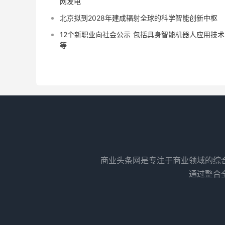
网发电
北京拟到2028年建成辐射全球的科学智能创新中枢
12个新职业向社会公示 包括具身智能机器人应用技术
等
商业头条网是专注于商业领域的综
通过整合